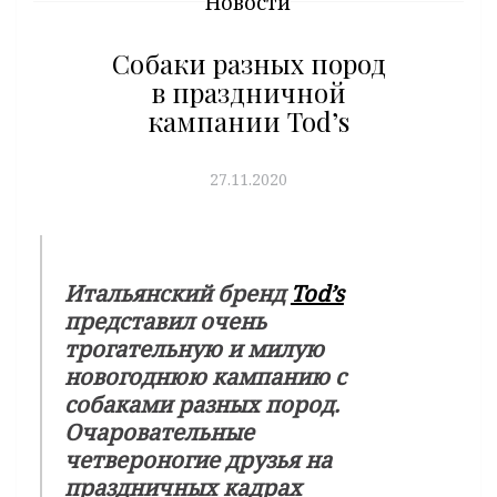
Новости
Собаки разных пород
в праздничной
кампании Tod’s
27.11.2020
Итальянский бренд
Tod’s
представил очень
трогательную и милую
новогоднюю кампанию с
собаками разных пород.
Очаровательные
четвероногие друзья на
праздничных кадрах