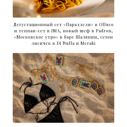
Дегустационный сет «Параллели» в Olluco
и теппан-сет в IMA, новый шеф в Padron,
«Московское утро» в баре Шаляпин, сезон
лисичек в Di Nulla и Meraki