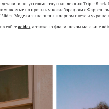
едставили новую совместную коллекцию Triple Black.
шо знакомые по прошлым коллаборациям с Фарреллом:
OST Slides. Модели выполнены в черном цвете и украш
 на сайте
adidas
, а также во флагманском магазине adid