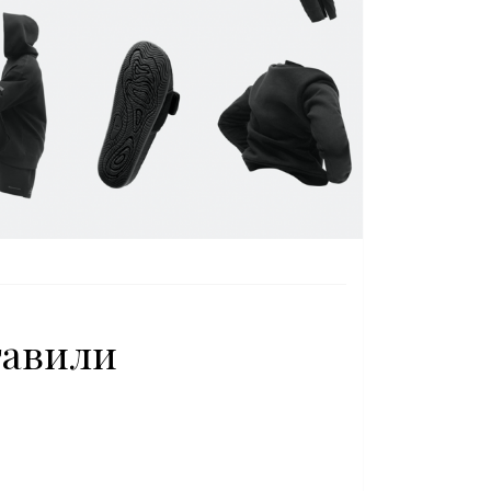
ставили