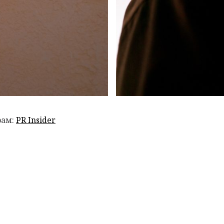
рам:
PR Insider