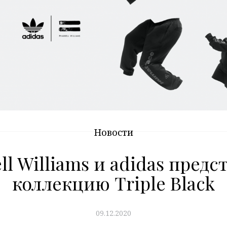
Новости
ll Williams и adidas пред
коллекцию Triple Black
09.12.2020