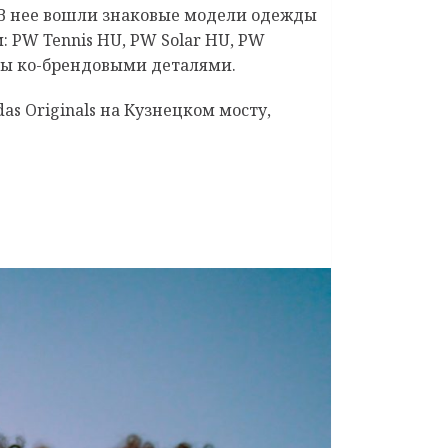
 В нее вошли знаковые модели одежды
 PW Tennis HU, PW Solar HU, PW
ены ко-брендовыми деталями.
as Originals на Кузнецком мосту,