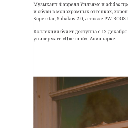
Музыкант Фаррелл Уильямс и adidas пр
и обуви в монохромных оттенках, хоро
Superstar, Sobakov 2.0, а также PW BO
Коллекция будет доступна с 12 декабря
универмаге «Цветной», Авиапарке.