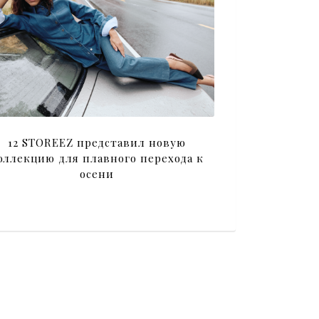
12 STOREEZ представил новую
оллекцию для плавного перехода к
осени
я