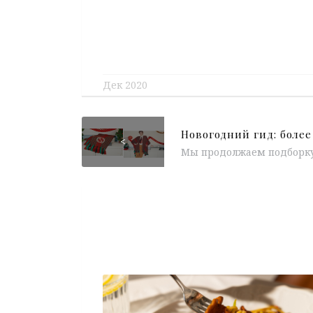
Дек 2020
Новогодний гид: более
<