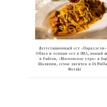
Дегустационный сет «Параллели»
Olluco и теппан-сет в IMA, новый 
в Padron, «Московское утро» в ба
Шаляпин, сезон лисичек в Di Nulla
Meraki