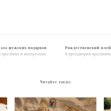
 100 мужских подарков
Мы продолжаем подборку красивых и интересных новогодних подарков. Сегодня собрали для вас более 100 идей мужских подарков на любой вкус....
Читайте также