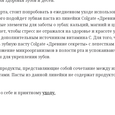
 здоровья зубов и десен.
 рта, стоит попробовать в ежедневном уходе использ
го подойдет зубная паста из линейки Colgate «Древн
 элементы для заботы о зубах: кальций, магний и ц
ет, чтобы стресс не отражался на здоровье и красоте
 дополнительным источником витамина С. Для того, 
 зубную пасту Colgate «Древние секреты» с лепесткам
жение микроорганизмов в полости рта и успокаивают 
н для укрепления зубoв.
ть продукты, представляющие собой сочетание между
и. Пасты из данной линейки не содержат продукто
о себе и приятному
уходу.