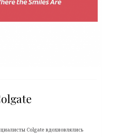
olgate
циалисты Colgate вдохновлялись