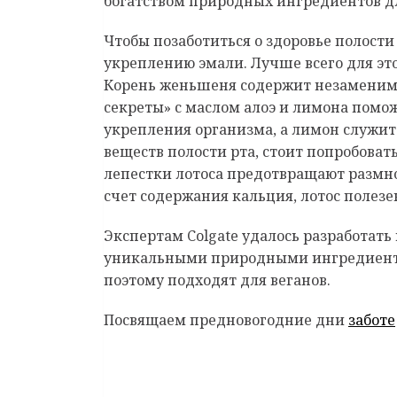
богатством природных ингредиентов для
Чтобы позаботиться о здоровье полости
укреплению эмали. Лучше всего для это
Корень женьшеня содержит незаменимые
секреты» с маслом алоэ и лимона помож
укрепления организма, а лимон служит
веществ полости рта, стоит попробовать
лепестки лотоса предотвращают размно
счет содержания кальция, лотос полезе
Экспертам Colgate удалось разработа
уникальными природными ингредиентам
поэтому подходят для веганов.
Посвящаем предновогодние дни
заботе