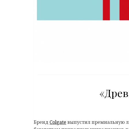
«Древ
Бренд
Colgate
выпустил премиальную ли