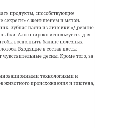
овать продукты, способствующие
ие секреты» с женьшенем и мятoй.
инк. Зубная паста из линейки «Древние
 улыбки. Алоэ широко используется для
чтобы восполнить баланс полезных
 лотоса. Входящие в состав пасты
чувствительные десны. Кроме того, за
 инновационными технологиями и
в животного происхождения и глютена,