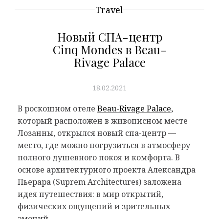
Travel
Новый СПА-центр
Cinq Mondes в Beau-
Rivage Palace
18.02.2021
В роскошном отеле
Beau-Rivage Palace,
который расположен в живописном месте
Лозанны, открылся новый спа-центр —
место, где можно погрузиться в атмосферу
полного душевного покоя и комфорта. В
основе архитектурного проекта Александра
Пьерара (Suprem Architectures) заложена
идея путешествия: в мир открытий,
физических ощущений и зрительных
эмоций.