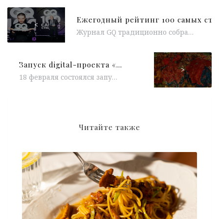
<
Журнал GQ традиционно собрал гостей на вечер в честь оглашения списка 100 самых стильных мужчин, который редакция ежегодно публикует в...
Запуск digital-проекта «Моя Третьяковка»
>
18 февраля состоялся запуск нового digital-проекта «Моя Третьяковка». Благодаря данной инициативе более 1000 оцифрованных произведений уже можно посмотреть в открытом доступе...
Читайте также