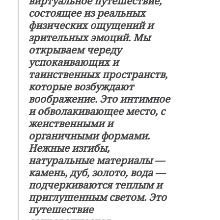
виртуальное путешествие,
состоящее из реальных
физических ощущений и
зрительных эмоций. Мы
открываем череду
успокаивающих и
таинственных пространств,
которые возбуждают
воображение. Это интимное
и обволакивающее место, с
женственными и
органичными формами.
Нежные изгибы,
натуральные материалы —
камень, дуб, золото, вода —
подчеркиваются теплым и
приглушенным светом. Это
путешествие