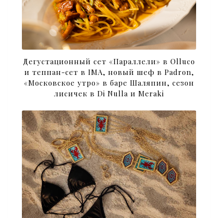
Дегустационный сет «Параллели» в Olluco
и теппан-сет в IMA, новый шеф в Padron,
«Московское утро» в баре Шаляпин, сезон
лисичек в Di Nulla и Meraki