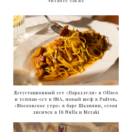
Читайте также
Дегустационный сет «Параллели» в Olluco
и теппан-сет в IMA, новый шеф в Padron,
«Московское утро» в баре Шаляпин, сезон
лисичек в Di Nulla и Meraki