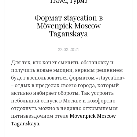
,
Travel
Гурмэ
Формат staycation в
Mövenpick Moscow
Taganskaya
23.03.2021
Для тех, кто хочет сменить обстановку и
получить новые эмоции, верным решением
будет воспользоваться форматом «staycation»
– отдых в пределах своего города, который
активно набирает обороты. Так устроить
небольшой отпуск в Москве и комфортно
отдохнуть можно в недавно открывшемся
пятизвездочном отеле
Mövenpick Moscow
Taganskaya.