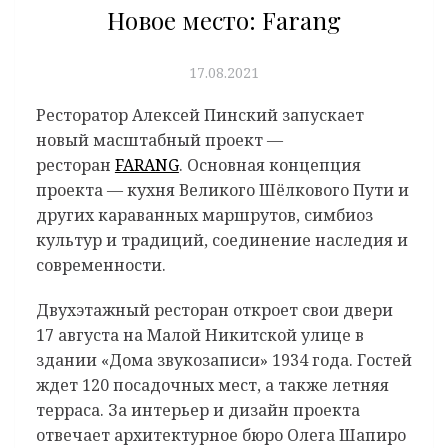
Новое место: Farang
17.08.2021
Ресторатор Алексей Пинский запускает
новый масштабный проект —
ресторан
FARANG
. Основная концепция
проекта — кухня Великого Шёлкового Пути и
других караванных маршрутов, симбиоз
культур и традиций, соединение наследия и
современности.
Двухэтажный ресторан откроет свои двери
17 августа на Малой Никитской улице в
здании «Дома звукозаписи» 1934 года. Гостей
ждет 120 посадочных мест, а также летняя
терраса. За интерьер и дизайн проекта
отвечает архитектурное бюро Олега Шапиро