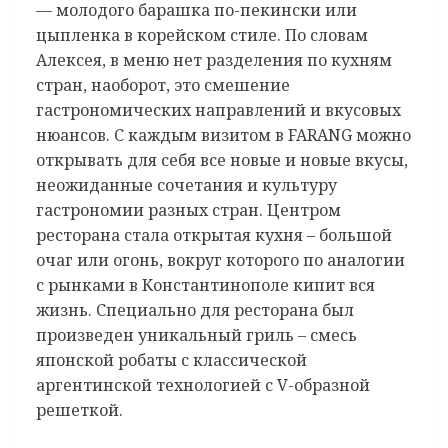
— молодого барашка по-пекински или
цыпленка в корейском стиле. По словам
Алексея, в меню нет разделения по кухням
стран, наоборот, это смешение
гастрономических направлений и вкусовых
нюансов. С каждым визитом в FARANG можно
открывать для себя все новые и новые вкусы,
неожиданные сочетания и культуру
гастрономии разных стран. Центром
ресторана стала открытая кухня – большой
очаг или огонь, вокруг которого по аналогии
с рынками в Константинополе кипит вся
жизнь. Специально для ресторана был
произведен уникальный гриль – смесь
японской робаты с классической
аргентинской технологией с V-образной
решеткой.