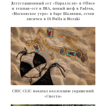
Дегустационный сет «Параллели» в Olluco
и теппан-сет в IMA, новый шеф в Padron,
«Московское утро» в баре Шаляпин, сезон
лисичек в Di Nulla и Meraki
CHIC CLIC показал коллекцию украшений
«Сиеста»