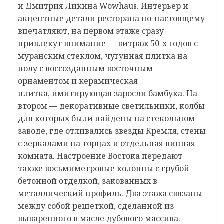
и Дмитрия Ликина Wowhaus. Интерьер и
акцентные детали ресторана по-настоящему
впечатляют, на первом этаже сразу
привлекут внимание — витраж 50-х годов с
муранским стеклом, чугунная плитка на
полу с воссозданным восточным
орнаментом и керамическая
плитка, имитирующая заросли бамбука. На
втором — декоративные светильники, колбы
для которых были найдены на стекольном
заводе, где отливались звезды Кремля, стены
с зеркалами на торцах и отдельная винная
комната. Настроение Востока передают
также восьмиметровые колонны с грубой
бетонной отделкой, закованных в
металлический профиль. Два этажа связаны
между собой решеткой, сделанной из
вываренного в масле дубового массива.