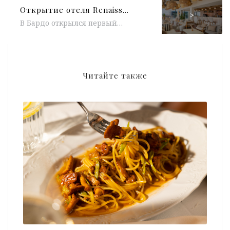
Открытие отеля Renaissance Bordeaux Hotel в Бардо
>
В Бардо открылся первый отель сети Renaissance Hotels — Renaissance Bordeaux Hotel . Для гостей доступно 149 комфортных и уютных номеров, в которых...
Читайте также