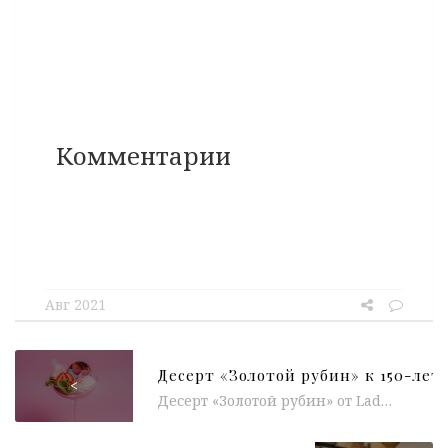
Комментарии
Авг 2021
<
Десерт «Золотой рубин» от Ladurée à-la Russe к 150-летию Исторического музея К 150-летию Исторического музея ресторан Ladurée à-la Russe представил в меню специальный...