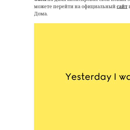
можете перейти на официальный
сайт
п
Дома.