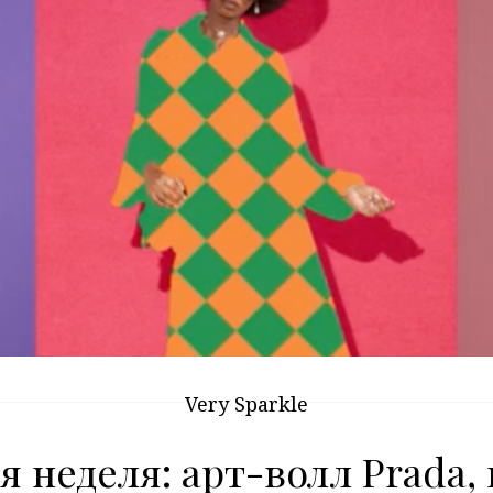
Very Sparkle
я неделя: арт-волл Prada,