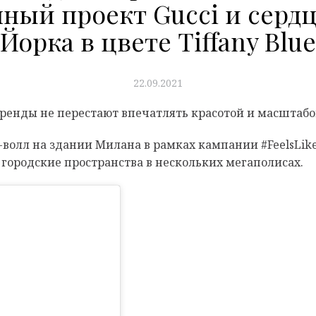
чный проект Gucci и серд
Йорка в цвете Tiffany Blue
22.09.2021
ренды не перестают впечатлять красотой и масштабо
волл на здании Милана в рамках кампании #FeelsLike
 городские пространства в нескольких мегаполисах.