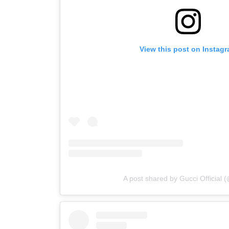
View this post on Instag
A post shared by Gucci Official 