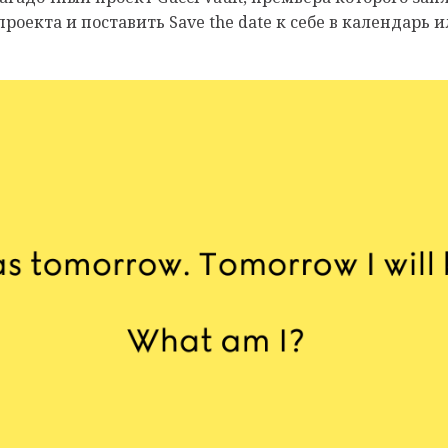
роекта и поставить Save the date к себе в календарь