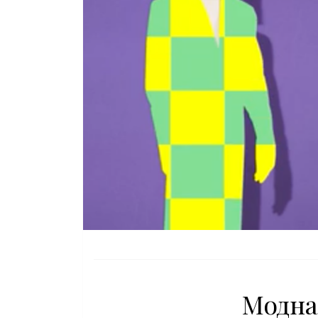
Модна