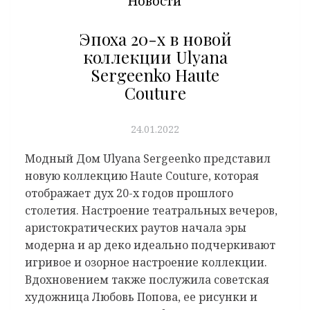
Новости
Эпоха 20-х в новой
коллекции Ulyana
Sergeenko Haute
Couture
24.01.2022
Модный Дом Ulyana Sergeenko представил
новую коллекцию Haute Couture, которая
отображает дух 20-х годов прошлого
столетия. Настроение театральных вечеров,
аристократических раутов начала эры
модерна и ар деко идеально подчеркивают
игривое и озорное настроение коллекции.
Вдохновением также послужила советская
художница Любовь Попова, ее рисунки и