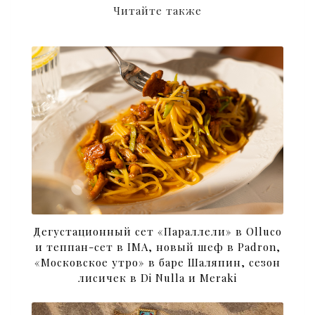
Читайте также
Дегустационный сет «Параллели» в Olluco
и теппан-сет в IMA, новый шеф в Padron,
«Московское утро» в баре Шаляпин, сезон
лисичек в Di Nulla и Meraki