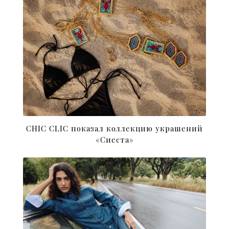
CHIC CLIC показал коллекцию украшений
«Сиеста»