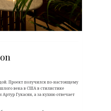
son
дой. Проект получился по-настоящему
шлого века в США в стилистике
 Артур Гукасян, а за кухню отвечает