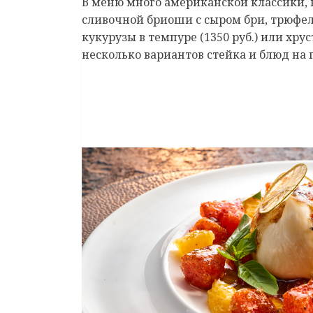
В меню много американской классики, 
сливочной бриоши с сыром бри, трюфел
кукурузы в темпуре (1350 руб.) или хру
несколько вариантов стейка и блюд на 