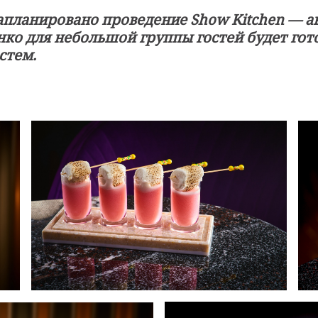
апланировано проведение Show Kitchen — а
ко для небольшой группы гостей будет гото
стем.