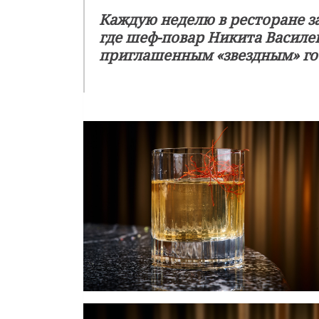
Каждую неделю в ресторане з
где шеф-повар Никита Василен
приглашенным «звездным» го