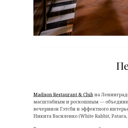
Пе
Madison Restaurant & Club
на Ленинградс
масштабным и роскошным — объединивши
вечеринок Гэтсби и эффектного интерье
Никита Василенко (White Rabbit, Patara, 