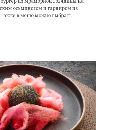
 бургер из мраморной говядины на
нским осьминогом и гарниром из
). Также в меню можно выбрать