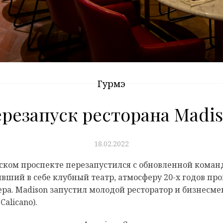
Гурмэ
резапуск ресторана Madi
18.02.2022
ком проспекте перезапустился с обновленной коман
й в себе клубный театр, атмосферу 20-х годов про
ра. Madison запустил молодой ресторатор и бизнесмен
Calicano).