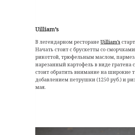
Uilliam’s
В легендарном ресторане
Uilliam’s
старт
Начать стоит с брускетты со сморчками 
рикоттой, трюфельным маслом, пармез
нарезанный картофель в виде гратена
стоит обратить внимание на широкие та
добавлением петрушки (1250 руб.) и риз
мая.