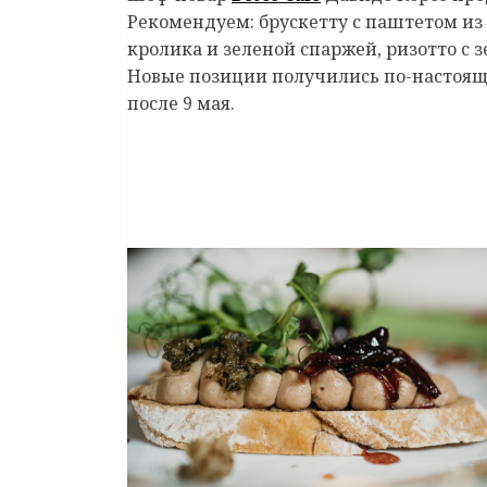
Рекомендуем: брускетту с паштетом из 
кролика и зеленой спаржей, ризотто с 
Новые позиции получились по-настояще
после 9 мая.