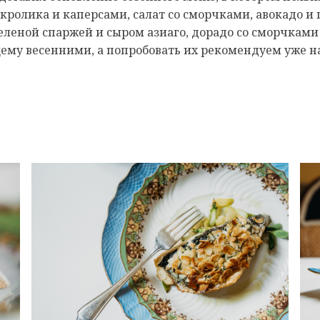
кролика и каперсами, салат со сморчками, авокадо и
зеленой спаржей и сыром азиаго, дорадо со сморчкам
му весенними, а попробовать их рекомендуем уже на 