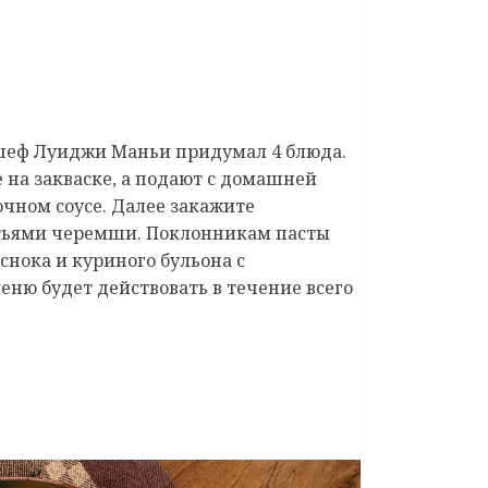
-шеф Луиджи Маньи придумал 4 блюда.
е на закваске, а подают с домашней
чном соусе. Далее закажите
стьями черемши. Поклонникам пасты
снока и куриного бульона с
меню будет действовать в течение всего