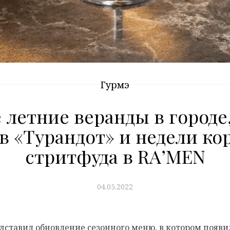
Гурмэ
 летние веранды в городе,
в «Турандот» и недели ко
стритфуда в RA’MEN
04.05.2022
дставил обновление сезонного меню, в котором появи