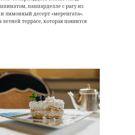
 шпинатом, паппарделле с рагу из
и и лимонный десерт «меренгата».
летней террасе, которая появится