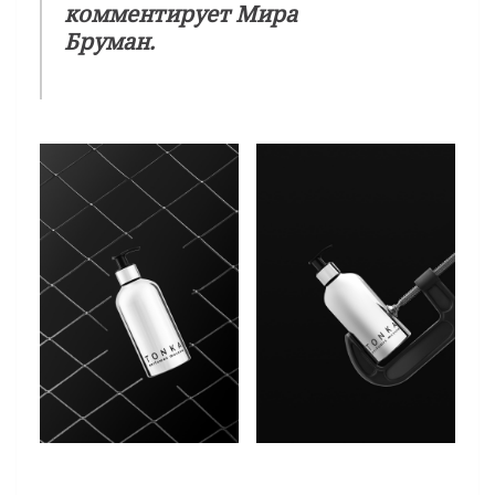
комментирует Мира
Бруман.