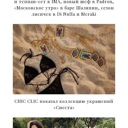
и теппан-сет в IMA, новый шеф в Padron,
«Московское утро» в баре Шаляпин, сезон
лисичек в Di Nulla и Meraki
CHIC CLIC показал коллекцию украшений
«Сиеста»