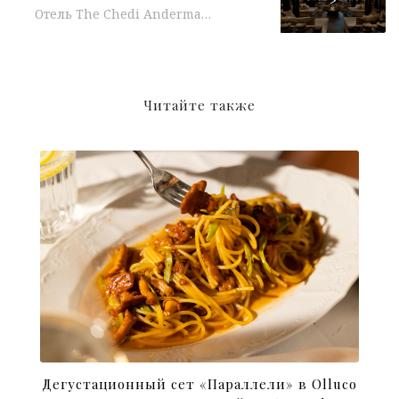
>
Отель The Chedi Andermatt задает диджитал тренды в сфере отельного бизнеса и переносится в метавселенную. Теперь все желающие смогут посетить виртуальный шоурум и забронировать три...
Читайте также
Дегустационный сет «Параллели» в Olluco