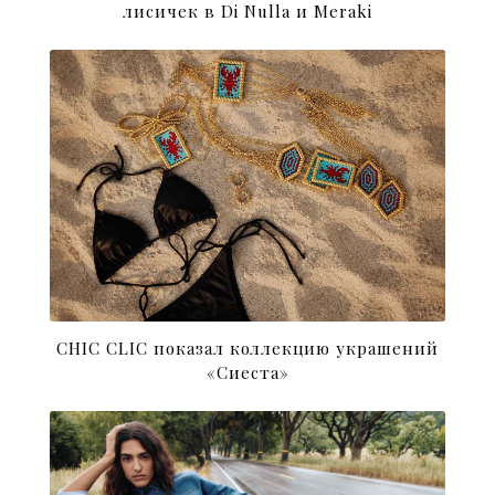
лисичек в Di Nulla и Meraki
CHIC CLIC показал коллекцию украшений
«Сиеста»