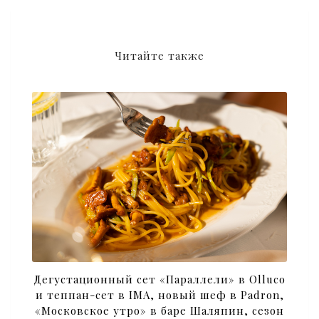
Читайте также
Дегустационный сет «Параллели» в Olluco
и теппан-сет в IMA, новый шеф в Padron,
«Московское утро» в баре Шаляпин, сезон