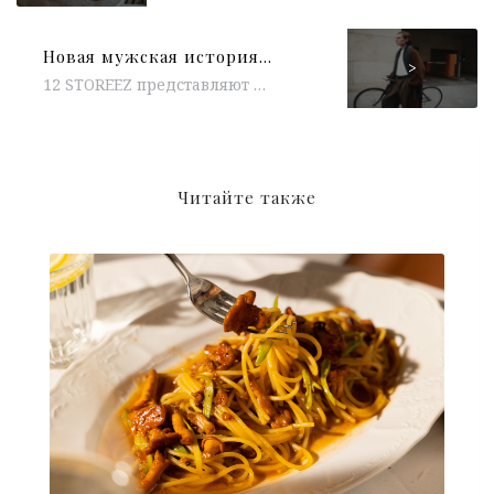
Новая мужская история «Держать ритм» от 12 STOREEZ
>
12 STOREEZ представляют новую мужскую историю «Держать ритм». Впервые в 12 STOREEZ появился классический пиджак — универсальный, в меру строгий...
Читайте также