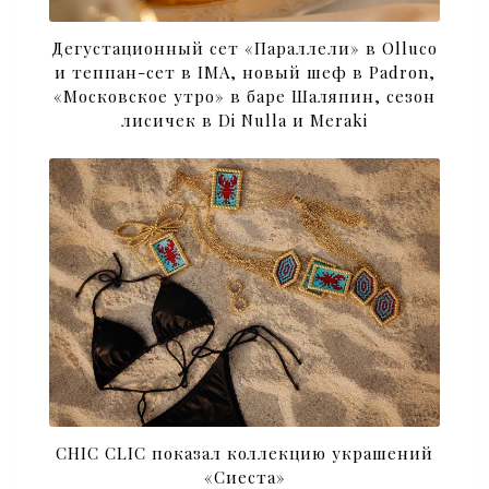
Дегустационный сет «Параллели» в Olluco
и теппан-сет в IMA, новый шеф в Padron,
«Московское утро» в баре Шаляпин, сезон
лисичек в Di Nulla и Meraki
CHIC CLIC показал коллекцию украшений
«Сиеста»