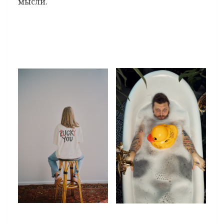
мысли.