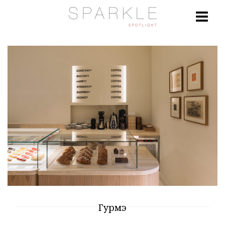
Гурмэ