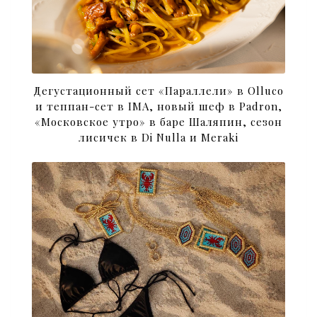
Дегустационный сет «Параллели» в Olluco
и теппан-сет в IMA, новый шеф в Padron,
«Московское утро» в баре Шаляпин, сезон
лисичек в Di Nulla и Meraki