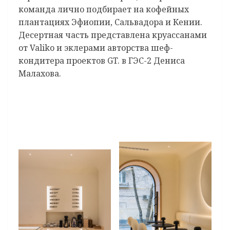
команда лично подбирает на кофейных
плантациях Эфиопии, Сальвадора и Кении.
Десертная часть представлена круассанами
от Valiko и эклерами авторства шеф-
кондитера проектов GT. в ГЭС-2 Дениса
Малахова.