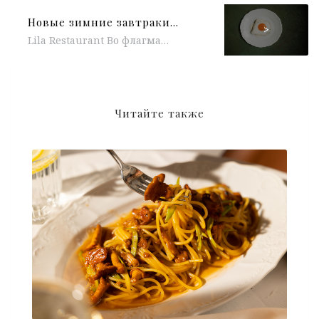
Новые зимние завтраки в Москве
>
Lila Restaurant Во флагманском ресторане особняка LILA на Сретенке впервые запустили завтраки, которые подают в стиле лучших пятизвездочных отелей. Наши...
Читайте также