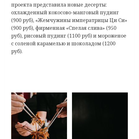
проекта представила новые десерты:
охлажденный кокосово-манговый пудинг
(900 руб), «Жемчужины императрицы Ци Си»
(900 руб), фирменная «Спелая слива» (950
руб), рисовый пудинг (1100 руб) и мороженое
с соленой карамелью и шоколадом (1200
руб).