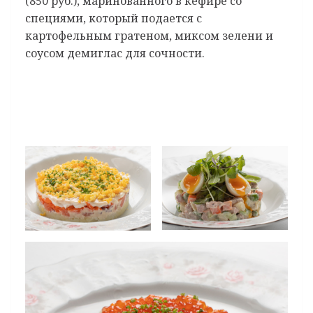
(850 руб.), маринованного в кефире со
специями, который подается с
картофельным гратеном, миксом зелени и
соусом демиглас для сочности.