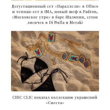
Дегустационный сет «Параллели» в Olluco
и теппан-сет в IMA, новый шеф в Padron,
«Московское утро» в баре Шаляпин, сезон
лисичек в Di Nulla и Meraki
CHIC CLIC показал коллекцию украшений
«Сиеста»