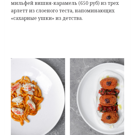
мильфей вишня-карамель (650 руб) из трех
арлетт из слоеного теста, напоминающих
«сахарные ушки» из детства.