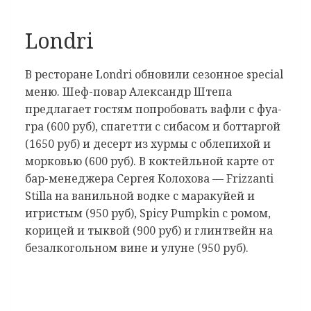
Londri
В ресторане Londri обновили сезонное special
меню. Шеф-повар Александр Штепа
предлагает гостям попробовать вафли с фуа-
гра (600 руб), спагетти с сибасом и боттаргой
(1650 руб) и десерт из хурмы с облепихой и
морковью (600 руб). В коктейльной карте от
бар-менеджера Сергея Колохова — Frizzanti
Stilla на ванильной водке с маракуйей и
игристым (950 руб), Spicy Pumpkin с ромом,
корицей и тыквой (900 руб) и глинтвейн на
безалкогольном вине и улуне (950 руб).