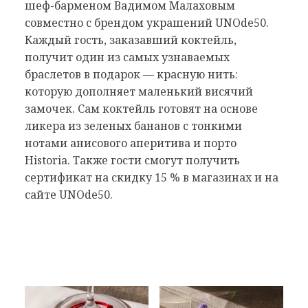
шеф-барменом Вадимом Малаховым
совместно с брендом украшений UNOde50.
Каждый гость, заказавший коктейль,
получит один из самых узнаваемых
браслетов в подарок — красную нить:
которую дополняет маленький висячий
замочек. Сам коктейль готовят на основе
ликера из зеленых бананов с тонкими
нотами анисового аперитива и порто
Historia. Также гости смогут получить
сертификат на скидку 15 % в магазинах и на
сайте UNOde50.