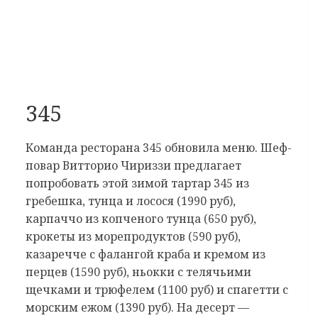
345
Команда ресторана 345 обновила меню. Шеф-
повар Витторио Чириззи предлагает
попробовать этой зимой тартар 345 из
гребешка, тунца и лосося (1990 руб),
карпаччо из копченого тунца (650 руб),
крокеты из морепродуктов (590 руб),
казаречче с фалангой краба и кремом из
перцев (1590 руб), ньокки с телячьими
щечками и трюфелем (1100 руб) и спагетти с
морским ежом (1390 руб). На десерт —