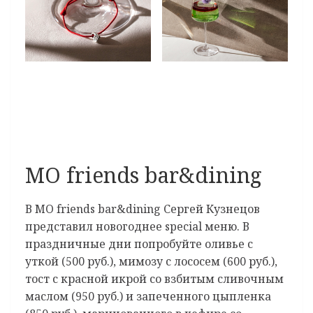
MO friends bar&dining
В MO friends bar&dining Сергей Кузнецов
представил новогоднее special меню. В
праздничные дни попробуйте оливье с
уткой (500 руб.), мимозу с лососем (600 руб.),
тост с красной икрой со взбитым сливочным
маслом (950 руб.) и запеченного цыпленка