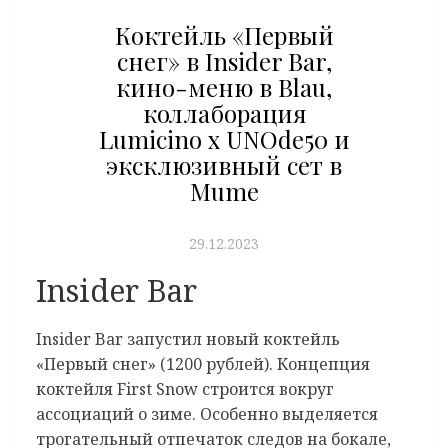
Коктейль «Первый
снег» в Insider Bar,
кино-меню в Blau,
коллаборация
Lumicino x UNOde50 и
эксклюзивный сет в
Mume
29.12.2023
Insider Bar
Insider Bar запустил новый коктейль
«Первый снег» (1200 рублей). Концепция
коктейля First Snow строится вокруг
ассоциаций о зиме. Особенно выделяется
трогательный отпечаток следов на бокале,