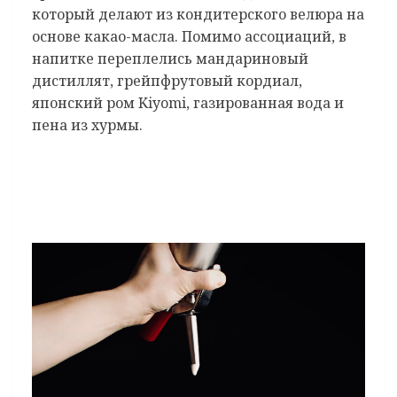
который делают из кондитерского велюра на
основе какао-масла. Помимо ассоциаций, в
напитке переплелись мандариновый
дистиллят, грейпфрутовый кордиал,
японский ром Kiyomi, газированная вода и
пена из хурмы.