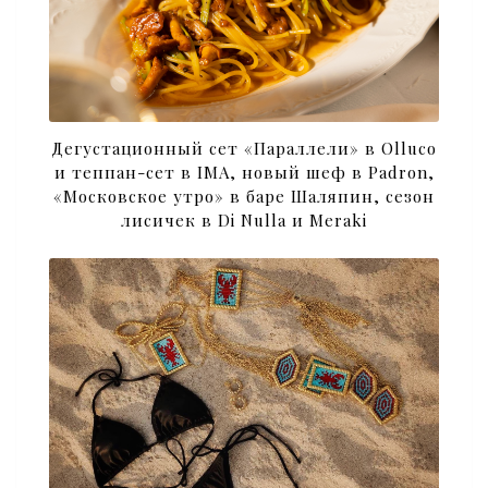
Дегустационный сет «Параллели» в Olluco
и теппан-сет в IMA, новый шеф в Padron,
«Московское утро» в баре Шаляпин, сезон
лисичек в Di Nulla и Meraki