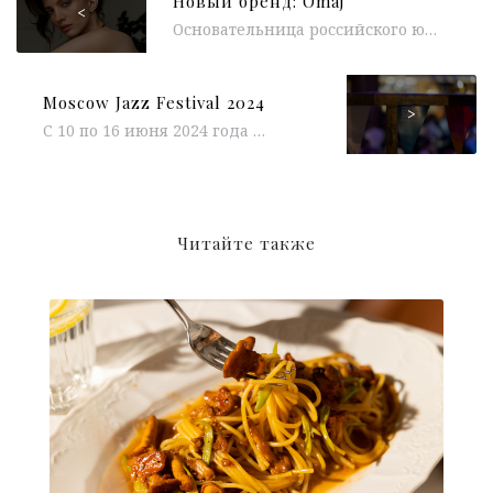
Новый бренд: Omaj
<
Основательница российского ювелирного Дома Omaj Юлия Кружков создает историю бренда, черпая вдохновение в прошлом. Это стремление отражено и в названии...
Moscow Jazz Festival 2024
>
С 10 по 16 июня 2024 года в Москве пройдёт один из самых масштабных джазовых фестивалей мира. На протяжении 7...
Читайте также