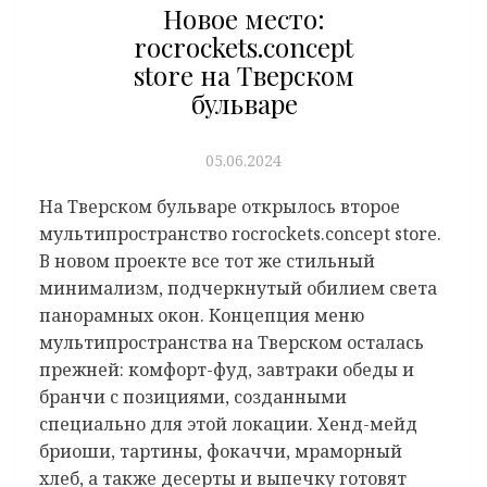
Новое место:
rocrockets.concept
store на Тверском
бульваре
05.06.2024
На Тверском бульваре открылось второе
мультипространство rocrockets.concept store.
В новом проекте все тот же стильный
минимализм, подчеркнутый обилием света
панорамных окон. Концепция меню
мультипространства на Тверском осталась
прежней: комфорт-фуд, завтраки обеды и
бранчи с позициями, созданными
специально для этой локации. Хенд-мейд
бриоши, тартины, фокаччи, мраморный
хлеб, а также десерты и выпечку готовят