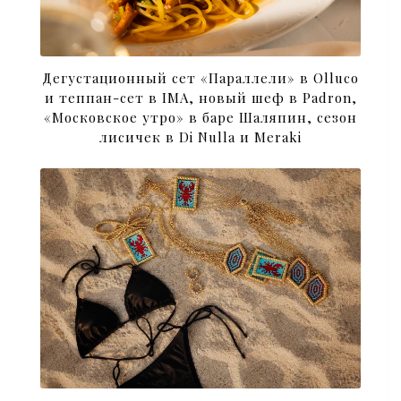
Дегустационный сет «Параллели» в Olluco
и теппан-сет в IMA, новый шеф в Padron,
«Московское утро» в баре Шаляпин, сезон
лисичек в Di Nulla и Meraki