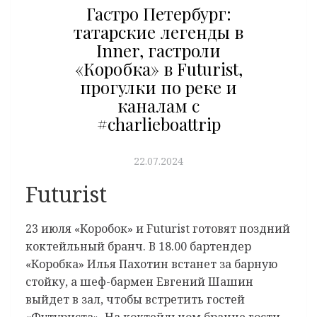
Гастро Петербург:
татарские легенды в
Inner, гастроли
«Коробка» в Futurist,
прогулки по реке и
каналам с
#charlieboattrip
22.07.2024
Futurist
23 июля «Коробок» и Futurist готовят поздний
коктейльный бранч. В 18.00 бартендер
«Коробка» Илья Пахотин встанет за барную
стойку, а шеф-бармен Евгений Шашин
выйдет в зал, чтобы встретить гостей
«Футуриста». На коктейльном бранче гости