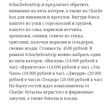
#charlieboattrip и предлагает обратить
внимание на пять катеров, а также на Charlie
box для пикников и прогулок. Внутри бокса:
паштет из утки с горгонзолой и грушей,
паштет из сома, пармская ветчина,
артишоки, оливки, севиче из тунца,
гриссини, палочки моркови и сельдерея,
свежие ягоды. Стоимость: 4500 рублей. В
рамках #charlieboattrip можно выбрать один
из пяти катеров: «Магнум» (14 000 рублей в
час), «Франческо» (14 000 рублей в час), «Эль
Чапа» (18 000 рублей в час), «Джерри» (20 000
рублей в час) и «Теадор» (20 000 рублей в час).
На борту гостей ждут комплименты от
Charlie: бутылка игристого и фирменные
закуски, а также бокалы и пледы.