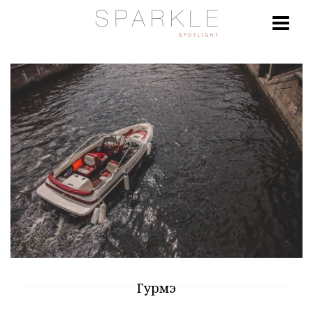
Гурмэ