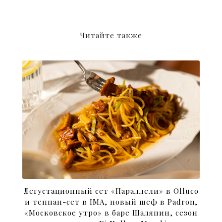
Читайте также
Дегустационный сет «Параллели» в Olluco
и теппан-сет в IMA, новый шеф в Padron,
«Московское утро» в баре Шаляпин, сезон