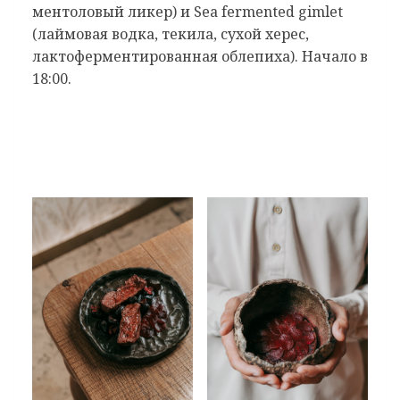
ментоловый ликер) и Sea fermented gimlet
(лаймовая водка, текила, сухой херес,
лактоферментированная облепиха). Начало в
18:00.