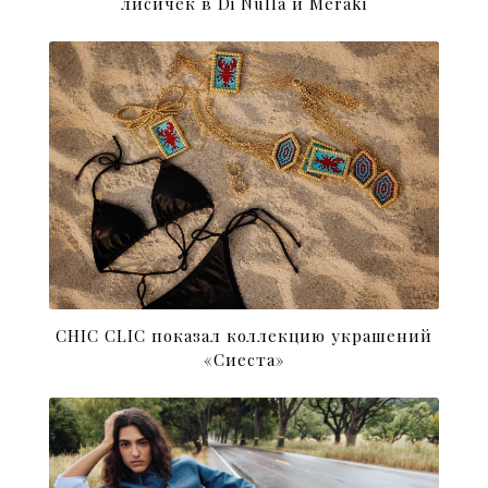
лисичек в Di Nulla и Meraki
CHIC CLIC показал коллекцию украшений
«Сиеста»