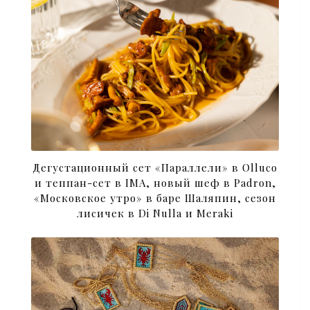
Дегустационный сет «Параллели» в Olluco
и теппан-сет в IMA, новый шеф в Padron,
«Московское утро» в баре Шаляпин, сезон
лисичек в Di Nulla и Meraki