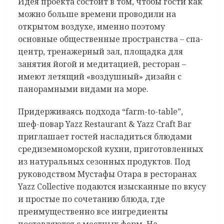
Идея проекта состоит в том, чтобы гости как
можно больше времени проводили на
открытом воздухе, именно поэтому
основные общественные пространства – спа-
центр, тренажерный зал, площадка для
занятия йогой и медитацией, ресторан –
имеют летящий «воздушный» дизайн с
панорамными видами на море.
Придерживаясь подхода “farm-to-table”,
шеф-повар Yazz Restaurant & Yazz Craft Bar
приглашает гостей насладиться блюдами
средиземноморской кухни, приготовленных
из натуральных сезонных продуктов. Под
руководством Мустафы Отара в ресторанах
Yazz Collective подаются изысканные по вкусу
и простые по сочетанию блюда, где
преимущественно все ингредиенты
поставляются с местных ферм. На