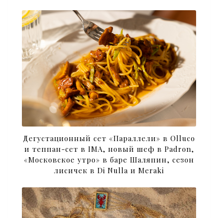
Дегустационный сет «Параллели» в Olluco
и теппан-сет в IMA, новый шеф в Padron,
«Московское утро» в баре Шаляпин, сезон
лисичек в Di Nulla и Meraki