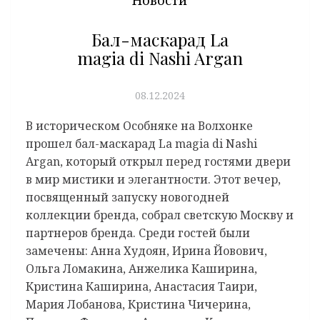
Новости
Бал-маскарад La
magia di Nashi Argan
08.12.2024
В историческом Особняке на Волхонке
прошел бал-маскарад La magia di Nashi
Argan, который открыл перед гостями двери
в мир мистики и элегантности. Этот вечер,
посвященный запуску новогодней
коллекции бренда, собрал светскую Москву и
партнеров бренда. Среди гостей были
замечены: Анна Худоян, Ирина Йовович,
Ольга Ломакина, Анжелика Каширина,
Кристина Каширина, Анастасия Таири,
Мария Лобанова, Кристина Чичерина,