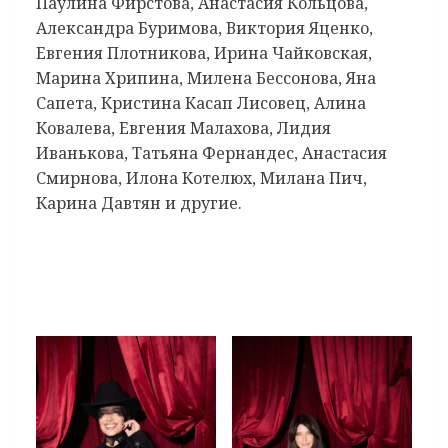
Паулина Фирстова, Анастасия Кольцова,
Александра Буримова, Виктория Яценко,
Евгения Плотникова, Ирина Чайковская,
Марина Хрипина, Милена Бессонова, Яна
Сапета, Кристина Касап Лисовец, Алина
Ковалева, Евгения Малахова, Лидия
Иванькова, Татьяна Фернандес, Анастасия
Смирнова, Илона Котелюх, Милана Пич,
Карина Давтян и другие.