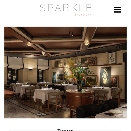
Гурмэ