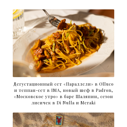
Дегустационный сет «Параллели» в Olluco
и теппан-сет в IMA, новый шеф в Padron,
«Московское утро» в баре Шаляпин, сезон
лисичек в Di Nulla и Meraki