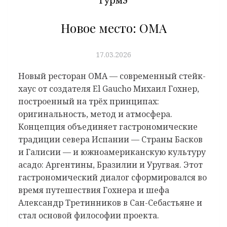
Новое место: OMA
17.03.2026
Новый ресторан OMA — современный стейк-
хаус от создателя El Gaucho Михаил Гохнер,
построенный на трёх принципах:
оригинальность, метод и атмосфера.
Концепция объединяет гастрономические
традиции севера Испании — Страны Басков
и Галисии — и южноамериканскую культуру
асадо: Аргентины, Бразилии и Уругвая. Этот
гастрономический диалог сформировался во
время путешествия Гохнера и шефа
Александр Третинников в Сан-Себастьяне и
стал основой философии проекта.