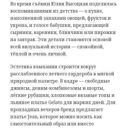
Во время съёмки Юлия Высоцкая поделилась
воспоминаниями из детства — о кухне,
наполненной запахами овощей, фруктов и
укропа, и голосе бабушки, предлагающей
сырники, вареники, блинчики или пирожки
на завтрак. Эти детали становятся основой
всей визуальной истории — спокойной,
тёплой и очень личной.
Эстетика кампании строится вокруг
расслабленного летнего гардероба в мягкой
природной палитре. В кадре — свободные
джинсы, деним-комбинезоны и шорты,
лёгкие рубашки, хлопковые вязаные топы и
льняное платье Gelato для жарких дней. Для
прохладных вечеров бренд предлагает
платье Jean, которое можно носить как
самостоятельный образ или вместо