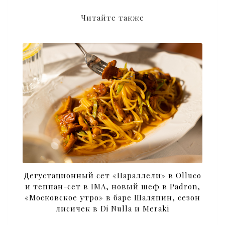
Читайте также
Дегустационный сет «Параллели» в Olluco
и теппан-сет в IMA, новый шеф в Padron,
«Московское утро» в баре Шаляпин, сезон
лисичек в Di Nulla и Meraki