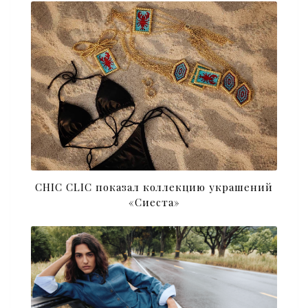
CHIC CLIC показал коллекцию украшений
«Сиеста»