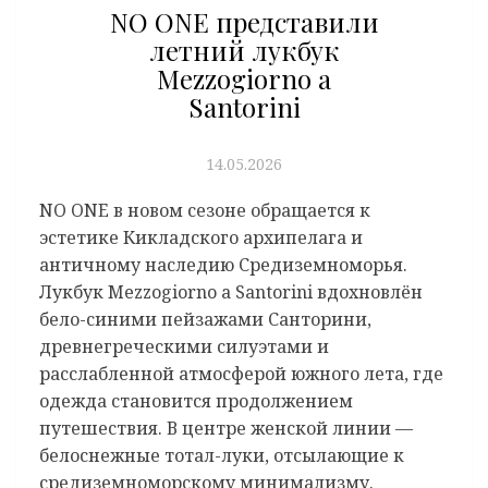
NO ONE представили
летний лукбук
Mezzogiorno a
Santorini
14.05.2026
NO ONE в новом сезоне обращается к
эстетике Кикладского архипелага и
античному наследию Средиземноморья.
Лукбук Mezzogiorno a Santorini вдохновлён
бело-синими пейзажами Санторини,
древнегреческими силуэтами и
расслабленной атмосферой южного лета, где
одежда становится продолжением
путешествия. В центре женской линии —
белоснежные тотал-луки, отсылающие к
средиземноморскому минимализму.