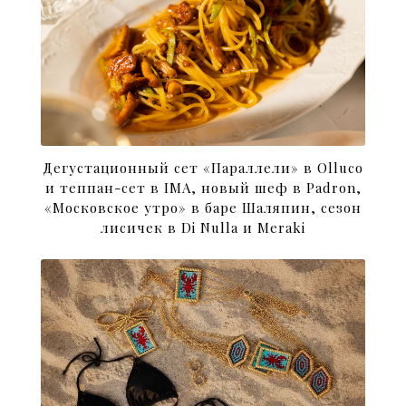
Дегустационный сет «Параллели» в Olluco
и теппан-сет в IMA, новый шеф в Padron,
«Московское утро» в баре Шаляпин, сезон
лисичек в Di Nulla и Meraki