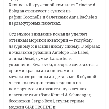
Хлопковый кружевной комплект Principe di
Bologna стилизуют с сумкой из
рафии Coccinelle и балетками Anna Rachele в
перламутровых пайетках.
Отдельное внимание команда уделяет
оттенкам морской акватории — голубому,
лазурному и насыщенному синему. В образах
появляются рубашки Antelope The Label,
деним Diesel, сумки Lancaster и
украшения Swarovski, которые сочетаются с
яркими красными акцентами и
металлизированными деталями. В обувной
части коллекции ставка сделана на
комфортную и выразительную летнюю
классику: слингбэки Kennel & Schmenger,
босоножки Sergio Rossi, скульптурные
модели GIABORGHINI и