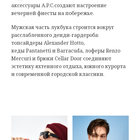
аксессуары A.P.C.создают настроение
вечерней фиесты на побережье.
Мужская часть лукбука строится вокруг
расслабленного денди-гардероба:
топсайдеры Alexander Hotto,
кеды Pantanetti и Barracuda, лоферы Renzo
Mercuri и брюки Cellar Door соединяют
эстетику яхтенного отдыха, южного курорта
и современной городской классики.