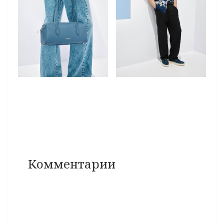
Комментарии