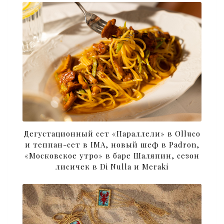
Дегустационный сет «Параллели» в Olluco
и теппан-сет в IMA, новый шеф в Padron,
«Московское утро» в баре Шаляпин, сезон
лисичек в Di Nulla и Meraki