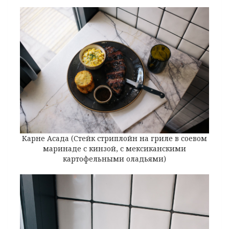
Карне Асада (Стейк стриплойн на гриле в соевом
маринаде с кинзой, с мексиканскими
картофельными оладьями)