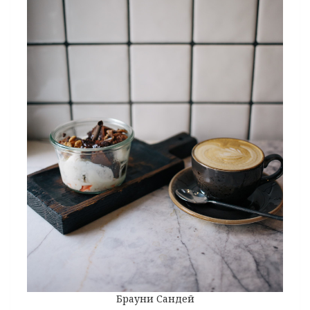
Брауни Сандей