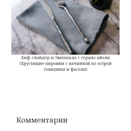
Биф-слайдер и Эмпанада с серано айоли
(Хрустящие пирожки с начинкой из острой
говядины и фасоли)
Комментарии