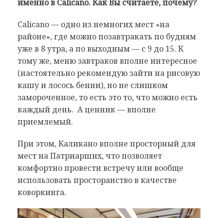
именно в Calicano. Как Вы считаете, почему?
Calicano — одно из немногих мест «на
районе», где можно позавтракать по будням
уже в 8 утра, а по выходным — с 9 до 15. К
тому же, меню завтраков вполне интересное
(настоятельно рекомендую зайти на рисовую
кашу и лосось бенни), но не слишком
замороченное, то есть это то, что можно есть
каждый день. А ценник — вполне
приемлемый.
При этом, Каликано вполне просторный для
мест на Патриарших, что позволяет
комфортно провести встречу или вообще
использовать просторанство в качестве
коворкинга.