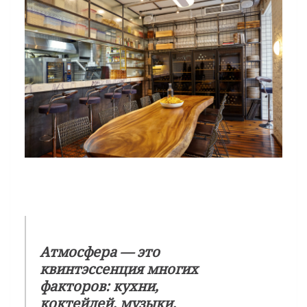
Атмосфера — это
квинтэссенция многих
факторов: кухни,
коктейлей, музыки,