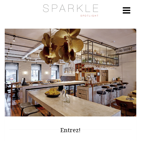
Entrez!