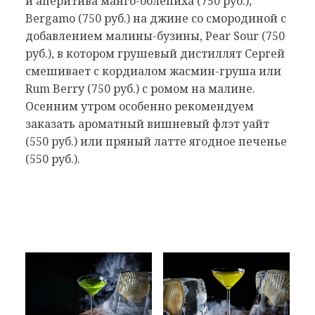
и аперитива манго-облепиха (750 руб.),
Bergamo (750 руб.) на джине со смородиной с
добавлением малины-бузины, Pear Sour (750
руб.), в котором грушевый дистиллят Сергей
смешивает с кордиалом жасмин-груша или
Rum Berry (750 руб.) с ромом на малине.
Осенним утром особенно рекомендуем
заказать ароматный вишневый флэт уайт
(550 руб.) или пряный латте ягодное печенье
(550 руб.).