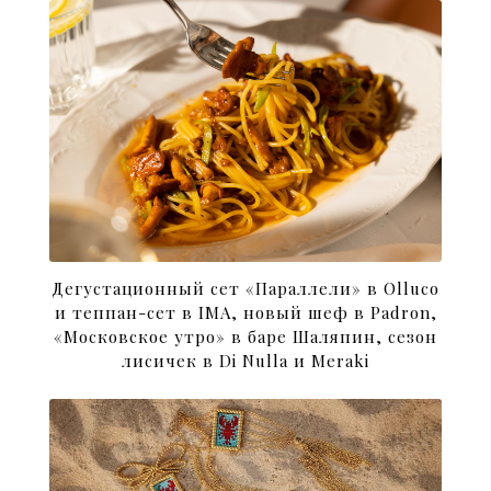
Дегустационный сет «Параллели» в Olluco
и теппан-сет в IMA, новый шеф в Padron,
«Московское утро» в баре Шаляпин, сезон
лисичек в Di Nulla и Meraki