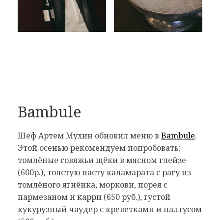
Bambule
Шеф Артем Мухин обновил меню в
Bambule
.
Этой осенью рекомендуем попробовать:
томлёные говяжьи щёки в мясном глейзе
(600р.), толстую пасту каламарата с рагу из
томлёного ягнёнка, моркови, порея с
пармезаном и карри (650 руб.), густой
кукурузный чаудер с креветками и палтусом