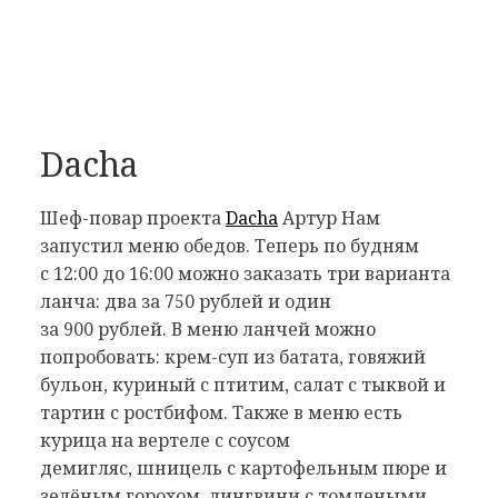
Dacha
Шеф-повар проекта
Dacha
Артур Нам
запустил меню обедов. Теперь по будням
с 12:00 до 16:00 можно заказать три варианта
ланча: два за 750 рублей и один
за 900 рублей. В меню ланчей можно
попробовать: крем-суп из батата, говяжий
бульон, куриный с птитим, салат с тыквой и
тартин с ростбифом. Также в меню есть
курица на вертеле с соусом
демигляс, шницель с картофельным пюре и
зелёным горохом, лингвини с томлеными