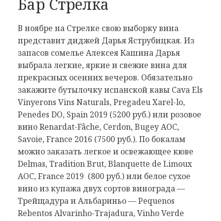
Бар Стрелка
В ноябре на Стрелке свою выборку вина
представит диджей Дарья Яструбицкая. Из
запасов сомелье Алексея Кашина Дарья
выбрала легкие, яркие и свежие вина для
прекрасных осенних вечеров. Обязательно
закажите бутылочку испанской кавы Cava Els
Vinyerons Vins Naturals, Pregadeu Xarel-lo,
Penedes DO, Spain 2019 (5200 руб.) или розовое
вино Renardat-Fâche, Cerdon, Bugey AOC,
Savoie, France 2016 (7500 руб.). По бокалам
можно заказать легкое и освежающее кюве
Delmas, Tradition Brut, Blanquette de Limoux
AOC, France 2019 (800 руб.) или белое сухое
вино из купажа двух сортов винограда —
Трейщадура и Альбариньо — Pequenos
Rebentos Alvarinho-Trajadura, Vinho Verde