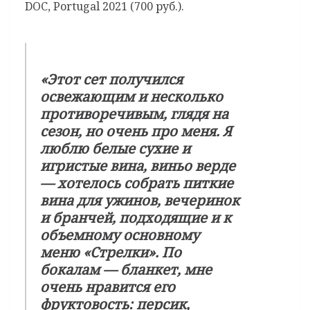
DOC, Portugal 2021 (700 руб.).
«Этот сет получился
освежающим и несколько
противоречивым, глядя на
сезон, но очень про меня. Я
люблю белые сухие и
игристые вина, виньо верде
— хотелось собрать питкие
вина для ужинов, вечеринок
и бранчей, подходящие и к
объемному основному
меню «Стрелки». По
бокалам — бланкет, мне
очень нравится его
фруктовость: персик,