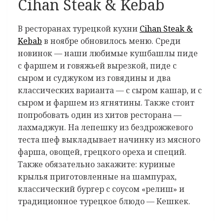
Cihan Steak & Kebab
В ресторанах турецкой кухни
Cihan Steak &
Kebab
в ноябре обновилось меню. Среди
новинок — наши любимые кушбашлы пиде
с фаршем и говяжьей вырезкой, пиде с
сыром и суджуком из говядины и два
классических варианта — с сыром кашар, и с
сыром и фаршем из ягнятины. Также стоит
попробовать один из хитов ресторана —
лахмаджун. На лепешку из бездрожжевого
теста шеф выкладывает начинку из мясного
фарша, овощей, грецкого ореха и специй.
Также обязательно закажите: куриные
крылья приготовленные на шампурах,
классический бургер с соусом «релиш» и
традиционное турецкое блюдо — Кешкек.