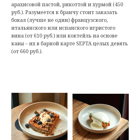
арахисовой пастой, рикоттой и хурмой (450
руб.). Разумеется к бранчу стоит заказать
бокал (лучше не один) французского,
итальянского или испанского игристого
вина (от 610 руб.) или коктейль на основе
кавы – их в барной карте SEPTA целых девять
(от 660 руб.).