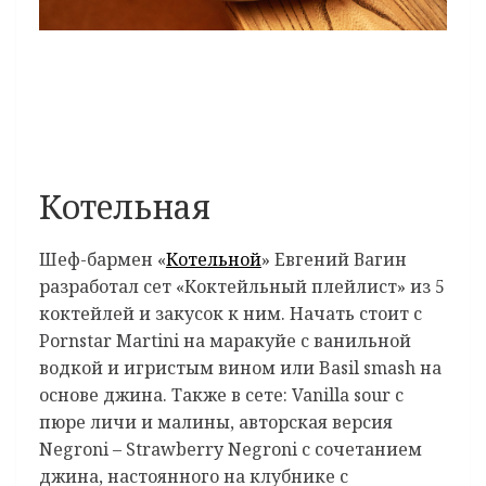
Котельная
Шеф-бармен «
Котельной
» Евгений Вагин
разработал сет «Коктейльный плейлист» из 5
коктейлей и закусок к ним. Начать стоит с
Pornstar Martini на маракуйе с ванильной
водкой и игристым вином или Basil smash на
основе джина. Также в сете: Vanilla sour с
пюре личи и малины, авторская версия
Negroni – Strawberry Negroni с сочетанием
джина, настоянного на клубнике с