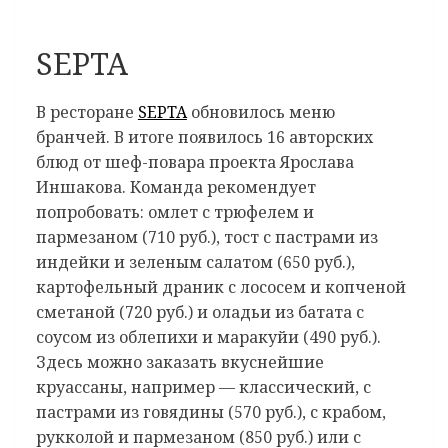
SEPTA
В ресторане
SEPTA
обновилось меню
бранчей. В итоге появилось 16 авторских
блюд от шеф-повара проекта Ярослава
Иншакова. Команда рекомендует
попробовать: омлет с трюфелем и
пармезаном (710 руб.), тост с пастрами из
индейки и зеленым салатом (650 руб.),
картофельный драник с лососем и копченой
сметаной (720 руб.) и оладьи из батата с
соусом из облепихи и маракуйи (490 руб.).
Здесь можно заказать вкуснейшие
круассаны, например — классический, с
пастрами из говядины (570 руб.), с крабом,
рукколой и пармезаном (850 руб.) или с