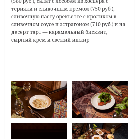
(580 руб.), салат с лососем из хоспера с
терияки и сливочным кремом (750 руб.),
сливочную пасту орекьетте с кроликом в
сливочном соусе и эстрагоном (710 руб.) и на
десерт тарт — карамельный бисквит,
сырный крем и свежий инжир.