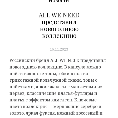
Новости
ALL WE NEED
представил
новогоднюю
коллекцию
16.11.2023
Российский бренд ALL WE NEED представил
новогоднюю коллекцию. В капсуле можно
найти изящные топы, юбки в пол из
трикотажной кольчужной ткани, топы с
пайетками, яркие жакеты с манжетами из
перьев, классические платья-футляры и
платья с эффектом хамелеон. Ключевые
цвета коллекции –– мерцающие серебро и
золото, яркая фуксия, нежный лососевый и