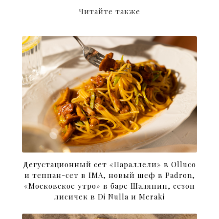
Читайте также
Дегустационный сет «Параллели» в Olluco
и теппан-сет в IMA, новый шеф в Padron,
«Московское утро» в баре Шаляпин, сезон
лисичек в Di Nulla и Meraki