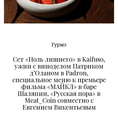
Гурмэ
Сет «Ноль лишнего» в Kaifuso,
ужин с виноделом Патриком
д’Оланом в Padron,
специальное меню к премьере
фильма «МАЙКЛ» в баре
Шаляпин, «Русская пора» в
Meat_Coin совместно с
Евгением Викентьевым