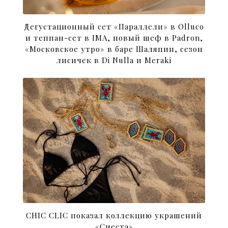
Дегустационный сет «Параллели» в Olluco
и теппан-сет в IMA, новый шеф в Padron,
«Московское утро» в баре Шаляпин, сезон
лисичек в Di Nulla и Meraki
CHIC CLIC показал коллекцию украшений
«Сиеста»