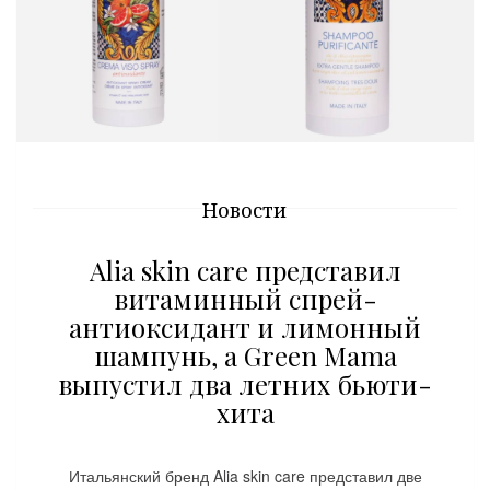
Новости
Alia skin care представил
витаминный спрей-
антиоксидант и лимонный
шампунь, а Green Mama
выпустил два летних бьюти-
хита
Итальянский бренд Alia skin care представил две