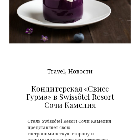
,
Travel
Новости
Кондитерская «Свисс
Гурмэ» в Swissôtel Resort
Сочи Камелия
Отель Swissôtel Resort Сочи Камелия
представляет свою
гастрономическую сторону и
открыл уникальную кондитерскую