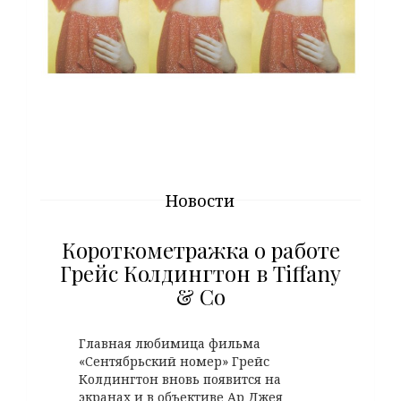
Новости
Короткометражка о работе
Грейс Колдингтон в Tiffany
& Co
Главная любимица фильма
«Сентябрьский номер» Грейс
Колдингтон вновь появится на
экранах и в объективе Ар Джея