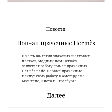
Новости
Поп-ап прачечные Hermès
В честь 80-летия знаковых шелковых
платков, модный дом Hermès
запускает работу поп-ап прачечных
Hermèsmatic. Первые прачечные
начнут свою работу в Амстердаме,
Мюнхене, Киото и Страсбурге....
Далее