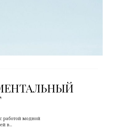
УМЕНТАЛЬНЫЙ
Г
с работой модной
 в...