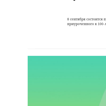
8 сентября состоится 
приуроченного к 100-л