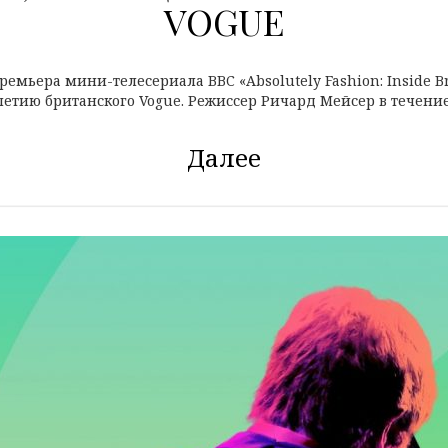
VOGUE
премьера мини-телесериала BBC «Absolutely Fashion: Inside Br
етию британского Vogue. Режиссер Ричард Мейсер в течение.
Далее