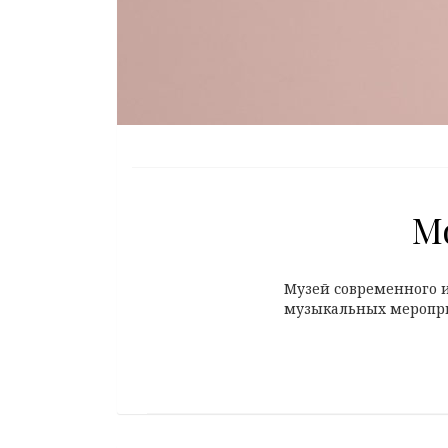
Mo
Музей современного и
музыкальных мероприя