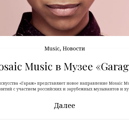
,
Music
Новости
saic Music в Музее «Gara
скусства «Гараж» представляет новое направление Mosaic M
тий с участием российских и зарубежных музыкантов и худо
Далее