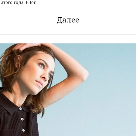
ого года: Elton...
Далее